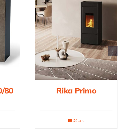
Rika Primo
0/80
Détails