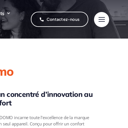
ts
Contactez-nous
mo
n concentré d’innovation au
fort
 DOMO incarne toute l’excellence de la marque
 seul appareil. Conçu pour offrir un confort