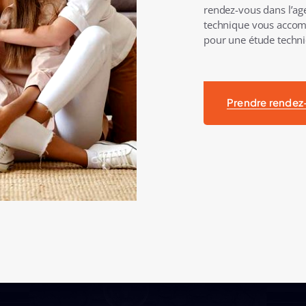
rendez-vous dans l’age
technique vous accomp
pour une étude techni
Prendre rendez