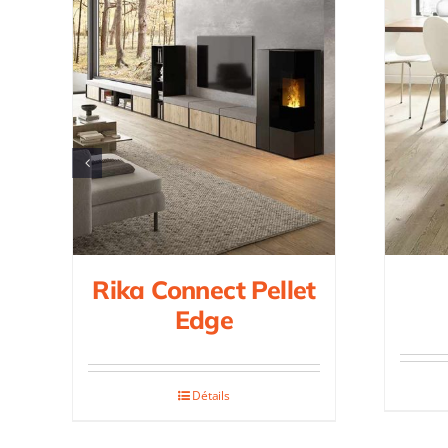
Rika Connect Pellet
Edge
Détails