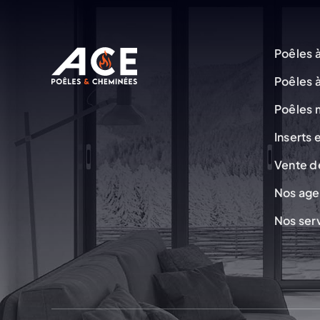
Poêles à
Poêles à
Poêles 
Inserts
Vente d
Nos ag
Nos ser